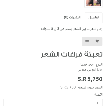
تفاصيل
التقييمات (0)
رسم شعرات بين الشعر يستمر من 3 ل 5 سنوات
تعبئة فراغات الشعر
النوع : حجز خدمة
حالة التوفر : متوفر
S.R 5,750
السعر بدون ضريبة : S.R 5,750
الكمية: