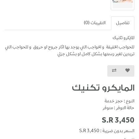
تفاصيل
التقييمات (0)
المايكرو تكنيك
للحواجب الخفيفة و الحواجب التي يوجد بها اثار جروح او حروق و للحواجب التي
تريدين تغير رسمتها بشكل كامل او بشكل جزئي
المايكرو تكنيك
النوع : حجز خدمة
حالة التوفر : متوفر
S.R 3,450
السعر بدون ضريبة : S.R 3,450