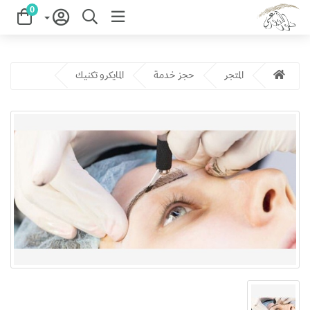
0
المتجر
حجز خدمة
المايكرو تكنيك