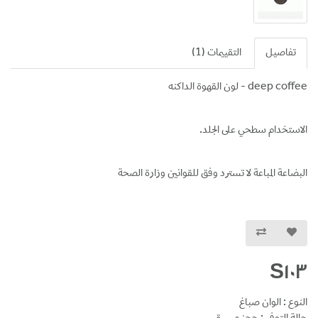
تفاصيل
التقييمات (1)
deep coffee - لون القهوة الداكنه
الاستخدام سطحي على الجلد.
البضاعة المباعة لا تسترد وفق للقوانين وزارة الصحة
S103
النوع : الوان صباغ