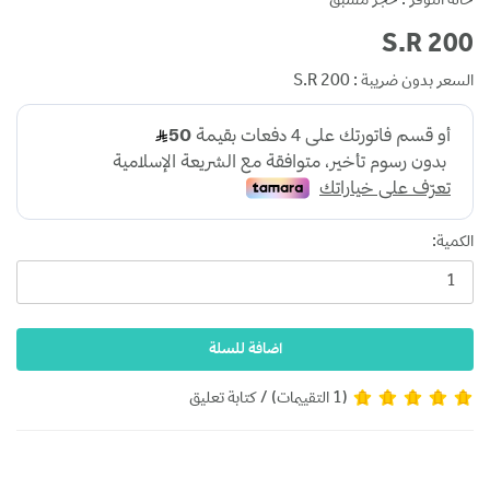
حالة التوفر : حجز مسبق
S.R 200
السعر بدون ضريبة : S.R 200
الكمية:
اضافة للسلة
(1 التقييمات)
/
كتابة تعليق