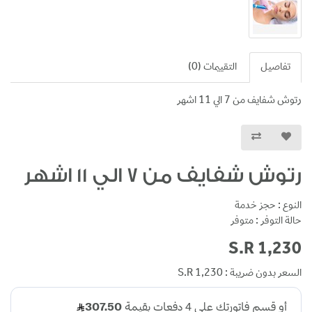
تفاصيل
التقييمات (0)
رتوش شفايف من 7 الي 11 اشهر
رتوش شفايف من 7 الي 11 اشهر
النوع : حجز خدمة
حالة التوفر : متوفر
S.R 1,230
السعر بدون ضريبة : S.R 1,230