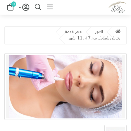
0
المتجر
حجز خدمة
رتوش شفايف من 7 الي 11 اشهر